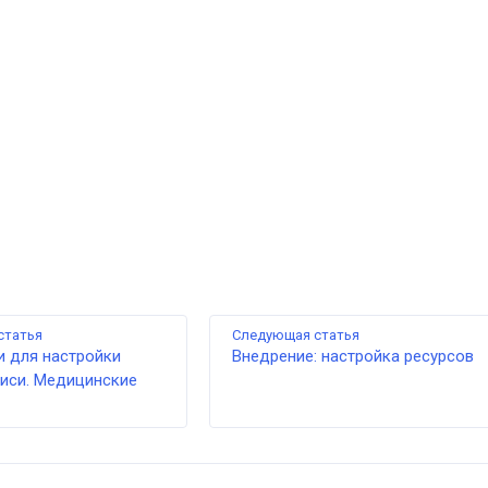
статья
Следующая статья
и для настройки
Внедрение: настройка ресурсов
писи. Медицинские