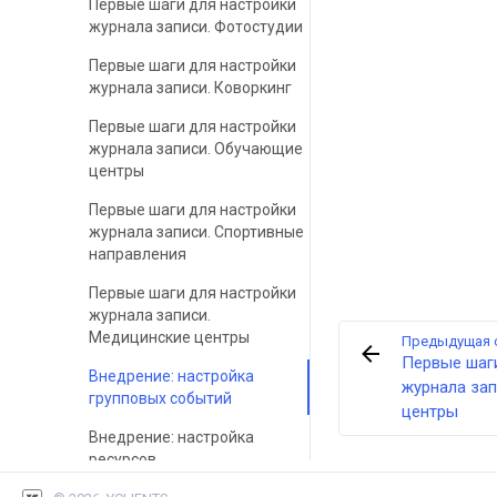
Первые шаги для настройки
журнала записи. Фотостудии
Первые шаги для настройки
журнала записи. Коворкинг
Первые шаги для настройки
журнала записи. Обучающие
центры
Первые шаги для настройки
журнала записи. Спортивные
направления
Первые шаги для настройки
журнала записи.
Медицинские центры
Предыдущая 
Первые шаг
Внедрение: настройка
журнала за
групповых событий
центры
Внедрение: настройка
ресурсов