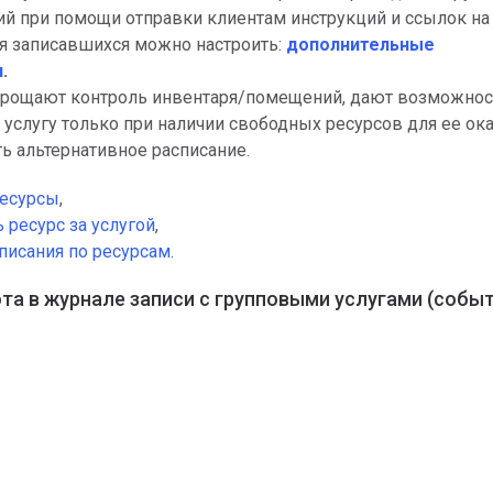
ий при помощи отправки клиентам инструкций и ссылок на
я записавшихся можно настроить:
дополнительные
я
.
прощают контроль инвентаря/помещений, дают возможнос
а услугу только при наличии свободных ресурсов для ее ок
ь альтернативное расписание.
ресурсы
,
 ресурс за услугой
,
писания по ресурсам
.
та в журнале записи с групповыми услугами (событ