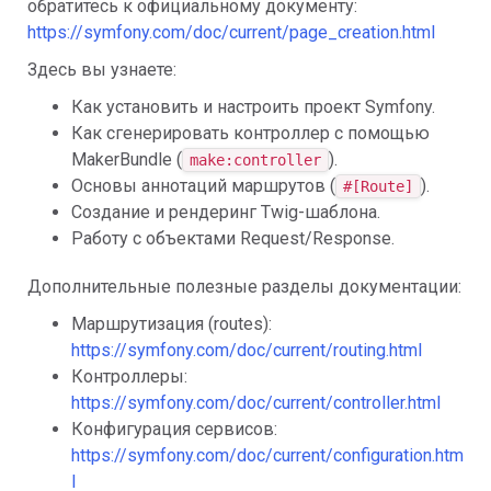
обратитесь к официальному документу:
https://symfony.com/doc/current/page_creation.html
Здесь вы узнаете:
Как установить и настроить проект Symfony.
Как сгенерировать контроллер с помощью
MakerBundle (
).
make:controller
Основы аннотаций маршрутов (
).
#[Route]
Создание и рендеринг Twig-шаблона.
Работу с объектами Request/Response.
Дополнительные полезные разделы документации:
Маршрутизация (routes):
https://symfony.com/doc/current/routing.html
Контроллеры:
https://symfony.com/doc/current/controller.html
Конфигурация сервисов:
https://symfony.com/doc/current/configuration.htm
l