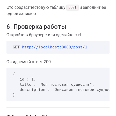
Это создаст тестовую таблицу
и заполнит ее
post
одной записью.
6. Проверка работы
Откройте в браузере или сделайте curl:
GET 
http://localhost:8080/post/1
Ожидаемый ответ 200:
{

  "id": 1,

  "title": "Моя тестовая сущность",

  "description": "Описание тестовой сущности"
}