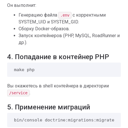
Он выполнит:
Генерацию файла
с корректными
.env
SYSTEM_UID и SYSTEM_GID.
Сборку Docker-образов.
Запуск контейнеров (PHP, MySQL, RoadRunner и
др.).
4. Попадание в контейнер PHP
make php
Вы окажетесь в shell контейнера в директории
.
/service
5. Применение миграций
bin/console doctrine:migrations:migrate