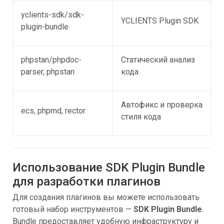
yclients-sdk/sdk-
YCLIENTS Plugin SDK
plugin-bundle
phpstan/phpdoc-
Статический анализ
parser, phpstan
кода
Автофикс и проверка
ecs, phpmd, rector
стиля кода
Использование SDK Plugin Bundle
для разработки плагинов
Для создания плагинов вы можете использовать
готовый набор инструментов —
SDK Plugin Bundle
.
Bundle предоставляет удобную инфраструктуру и