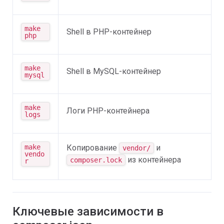
make 
Shell в PHP-контейнер
php
make 
Shell в MySQL-контейнер
mysql
make 
Логи PHP-контейнера
logs
make 
Копирование
и
vendor/
vendo
из контейнера
composer.lock
r
Ключевые зависимости в