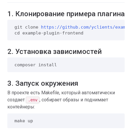
1. Клонирование примера плагина
git clone 
https://github.com/yclients/exampl
cd example-plugin-frontend
2. Установка зависимостей
composer install
3. Запуск окружения
В проекте есть Makefile, который автоматически
создает
, собирает образы и поднимает
.env
контейнеры:
make up