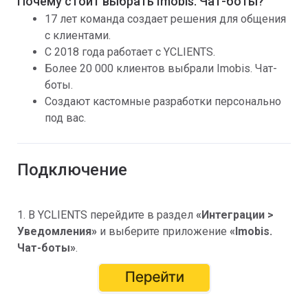
Почему стоит выбрать Imobis. Чат-боты?
17 лет команда создает решения для общения
с клиентами.
С 2018 года работает с YCLIENTS.
Более 20 000 клиентов выбрали Imobis. Чат-
боты.
Создают кастомные разработки персонально
под вас.
Подключение
1. В YCLIENTS перейдите в раздел
«
Интеграции >
Уведомления»
и выберите приложение
«
Imobis.
Чат-боты
»
.