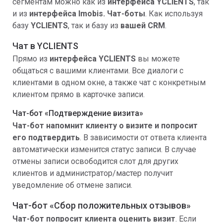
сегментам можно как из
интерфейса
YCLIENTS
, так
и из
интерфейса Imobis. Чат-боты
. Как используя
базу
YCLIENTS
, так и базу из
вашей CRM
.
Чат в YCLIENTS
Прямо из
интерфейса YCLIENTS
вы можете
общаться с вашими клиентами. Все диалоги с
клиентами в одном окне, а также чат с конкретным
клиентом прямо в карточке записи.
Чат-бот «Подтверждение визита»
Чат-бот напомнит клиенту о визите и попросит
его подтвердить
. В зависимости от ответа клиента
автоматически изменится статус записи. В случае
отмены записи освободится слот для других
клиентов и администратор/мастер получит
уведомление об отмене записи.
Чат-бот «Сбор положительных отзывов»
Чат-бот попросит клиента оценить визит
. Если