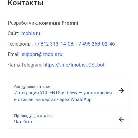
Контакты
Разработчик:
команда Fromni
Сайт:
imobis.ru
Телефоны:
+7 812 313-14-08
,
+7 495 268-02-46
Email:
support@imobis.ru
Чат в Telegram:
https://t.me/Imobis_CS_bot
Следующая статья
Интеграция YCLIENTS и Revvy — уведомления
и отзывы на картах через WhatsApp
Предыдущая статья
Чат-боты