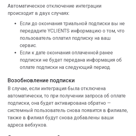
Автоматическое отключение интеграции
происходит в двух случаях:
Если до окончания триальной подписки вы не
передадите YCLIENTS информацию о том, что
пользователь оплатил подписку на ваш
сервис.
Если к дате окончания оплаченной ранее
подписки не будет передана информация об
оплате подписки на следующий период.
Возобновление подписки
В случае, если интеграция была отключена
автоматически, то при получении запроса об оплате
подписки, она будет активирована обратно —
системный пользователь снова появится в филиале,
также в филиал будут снова добавлены ваши
адреса вебхуков.