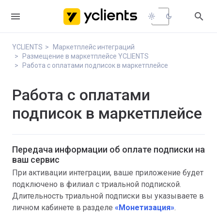


light_mode
dark_mode
YCLIENTS
Маркетплейс интеграций
Размещение в маркетплейсе YCLIENTS
Работа с оплатами подписок в маркетплейсе
Работа с оплатами
подписок в маркетплейсе
Передача информации об оплате подписки на
ваш сервис
При активации интеграции, ваше приложение будет
подключено в филиал с триальной подпиской.
Длительность триальной подписки вы указываете в
личном кабинете в разделе
«Монетизация»
.