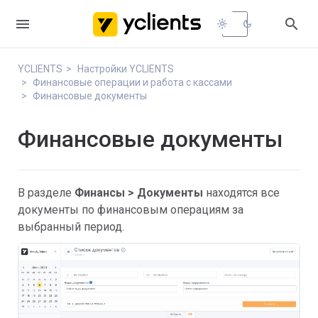


light_mode
dark_mode
YCLIENTS
Настройки YCLIENTS
Финансовые операции и работа с кассами
Финансовые документы
Финансовые документы
В разделе
Финансы > Документы
находятся все
документы по финансовым операциям за
выбранный период.