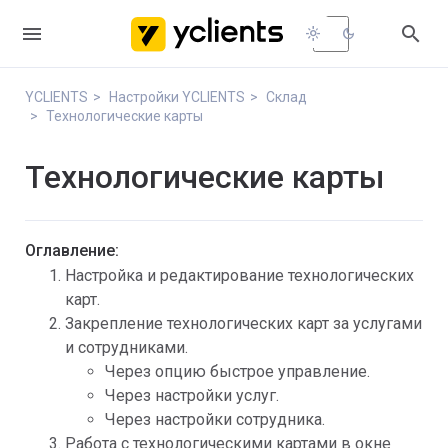


light_mode
dark_mode
YCLIENTS
Настройки YCLIENTS
Склад
Технологические карты
Технологические карты
Оглавление:
Настройка и редактирование технологических
карт.
Закрепление технологических карт за услугами
и сотрудниками.
Через опцию быстрое управление.
Через настройки услуг.
Через настройки сотрудника.
Работа с технологическими картами в окне