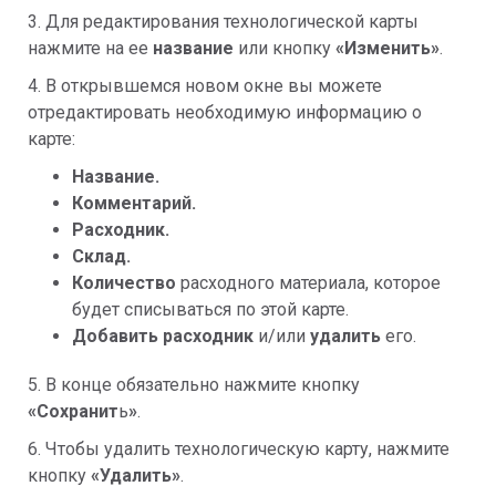
3. Для редактирования технологической карты
нажмите на ее
название
или кнопку
«Изменить»
.
4. В открывшемся новом окне вы можете
отредактировать необходимую информацию о
карте:
Название.
Комментарий.
Расходник.
Склад.
Количество
расходного материала, которое
будет списываться по этой карте.
Добавить расходник
и/или
удалить
его.
5. В конце обязательно нажмите кнопку
«Сохранит
ь
»
.
6. Чтобы удалить технологическую карту, нажмите
кнопку
«Удалить»
.