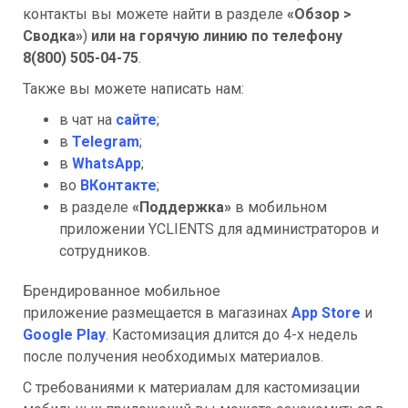
контакты вы можете найти в разделе
«
Обзор >
Сводка»
)
или на горячую линию по телефону
8(800) 505-04-75
.
Также вы можете написать нам:
в чат на
сайте
;
в
Telegram
;
в
WhatsApp
;
во
ВКонтакте
;
в разделе
«Поддержка»
в мобильном
приложении YCLIENTS для администраторов и
сотрудников.
Брендированное мобильное
приложение размещается в магазинах
App Store
и
Google Play
. Кастомизация длится до 4-х недель
после получения необходимых материалов.
С требованиями к материалам для кастомизации