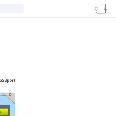
light_mode
dark_mode
o2Sport