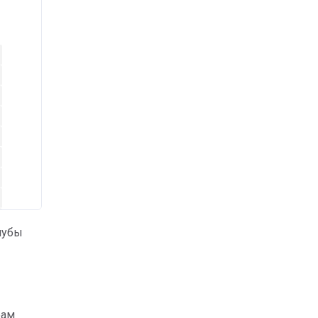
лубы
рам