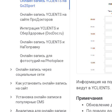
Онлайн-запись YCLIENTS на
Go2Sport
Онлайн-запись YCLIENTS на
сайте ПроДокторов
Интеграция YCLIENTS и
СберЗдоровье (DocDoc.ru)
Онлайн-запись YCLIENTS и
НаПоправку
Онлайн-запись для
фотостудий на Photoplace
keyboard_arrow_right
Онлайн-запись через
социальные сети
Информация на пор
keyboard_arrow_right
Как установить онлайн-запись
ведут в YCLIENTS.
на сайт
keyboard_arrow_right
Установка онлайн-записи в
Примечания
популярные CMS
Обновление д
По поводу д
keyboard_arrow_right
Аналитика для онлайн-записи