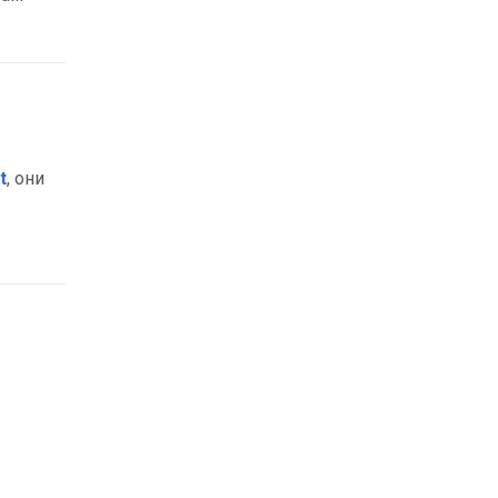
t
, они