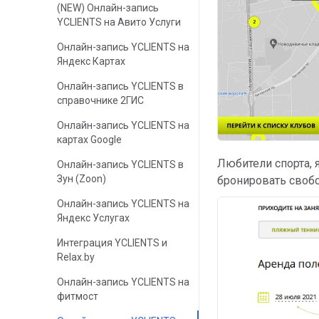
(NEW) Онлайн-запись
YCLIENTS на Авито Услуги
Онлайн-запись YCLIENTS на
Яндекс Картах
Онлайн-запись YCLIENTS в
справочнике 2ГИС
Онлайн-запись YCLIENTS на
картах Google
Любители спорта,
Онлайн-запись YCLIENTS в
Зун (Zoon)
бронировать своб
Онлайн-запись YCLIENTS на
Яндекс Услугах
Интеграция YCLIENTS и
Relax.by
Онлайн-запись YCLIENTS на
фитмост