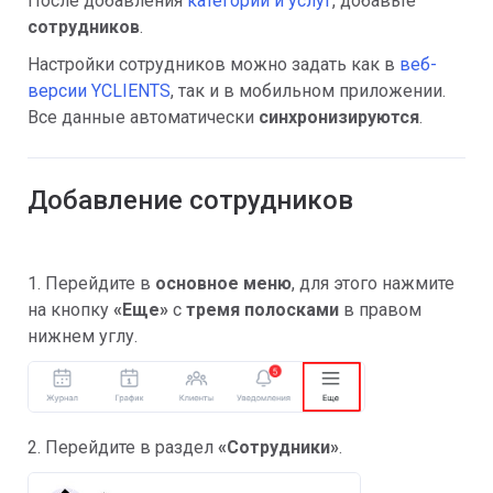
После добавления
категорий и услуг
, добавьте
сотрудников
.
Настройки сотрудников можно задать как в
веб-
версии YCLIENTS
, так и в мобильном приложении.
Все данные автоматически
синхронизируются
.
Добавление сотрудников
1. Перейдите в
основное меню
, для этого нажмите
на кнопку
«Еще»
с
тремя полосками
в правом
нижнем углу.
2. Перейдите в раздел
«Сотрудники»
.