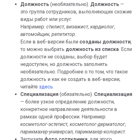
Должность
(необязательно).
Должность
—
это группа сотрудников, выполняющих схожие
виды работ или услуг.
Например:
стилист, визажист, кардиолог,
автомойщик, репетитор.
Если в веб-версии были
созданы должности
,
то можно выбрать
должность из списка
. Если
должности не созданы, выбор будет
недоступен, но должность заполнять
необязательно. Подробнее о то том, что такое
должность и как ее создать в веб-версии,
читайте
здесь
.
Специализация
(обязательно).
Специализация
— более узкое определение должности,
конкретное направление деятельности в
рамках одной профессии. Например:
косметолог-эстетист, косметолог-дерматолог;
парикмахер-универсал, парикмахер-колорист
.
Загрузите
фото сотрудника
, для этого