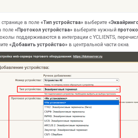
 странице в поле
«Тип устройства»
выберите
«Эквайринг
в поле
«Протокол устройства»
выберите нужный
проток
токолы поддерживаются в интеграции с YCLIENTS, перечис
мите
«Добавить устройство»
в центральной части окна.