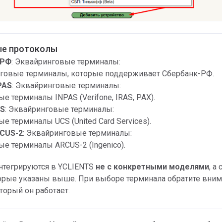
е протоколы
БРФ
: Эквайринговые терминалы:
нговые терминалы, которые поддерживает Сбербанк-РФ.
PAS
: Эквайринговые терминалы:
е терминалы INPAS (Verifone, IRAS, PAX).
CS
: Эквайринговые терминалы:
е терминалы UCS (United Card Services).
CUS-2
: Эквайринговые терминалы:
е терминалы ARCUS-2 (Ingenico).
нтегрируются в YCLIENTS
не с конкретными моделями
, а 
торые указаны выше. При выборе терминала обратите вним
торый он работает.