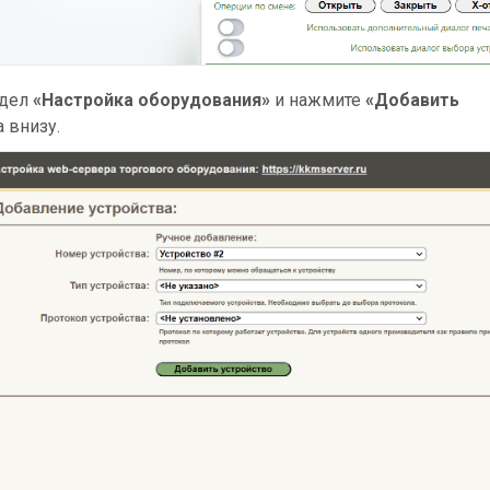
здел
«Настройка оборудования»
и нажмите
«Добавить
 внизу.